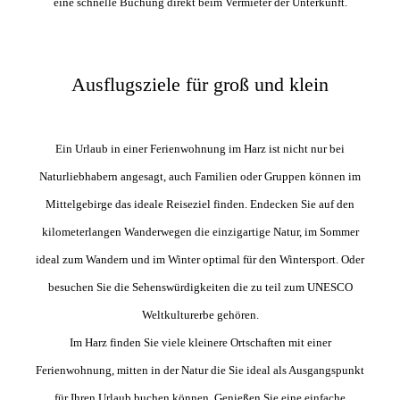
eine schnelle Buchung direkt beim Vermieter der Unterkunft.
Ausflugsziele für groß und klein
Ein Urlaub in einer Ferienwohnung im Harz ist nicht nur bei
Naturliebhabern angesagt, auch Familien oder Gruppen können im
Mittelgebirge das ideale Reiseziel finden. Endecken Sie auf den
kilometerlangen Wanderwegen die einzigartige Natur, im Sommer
ideal zum Wandern und im Winter optimal für den Wintersport. Oder
besuchen Sie die Sehenswürdigkeiten die zu teil zum UNESCO
Weltkulturerbe gehören.
Im Harz finden Sie viele kleinere Ortschaften mit einer
Ferienwohnung, mitten in der Natur die Sie ideal als Ausgangspunkt
für Ihren Urlaub buchen können. Genießen Sie eine einfache