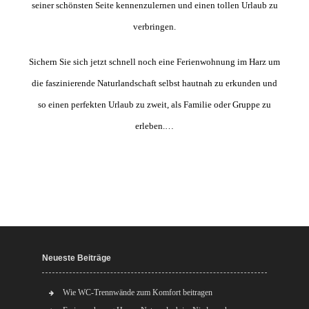
seiner schönsten Seite kennenzulernen und einen tollen Urlaub zu
verbringen.
Sichern Sie sich jetzt schnell noch eine Ferienwohnung im Harz um
die faszinierende Naturlandschaft selbst hautnah zu erkunden und
so einen perfekten Urlaub zu zweit, als Familie oder Gruppe zu
erleben.…
Neueste Beiträge
Wie WC-Trennwände zum Komfort beitragen