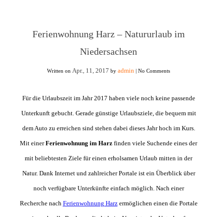
Ferienwohnung Harz – Natururlaub im
Niedersachsen
Apr., 11, 2017
admin
Written on
by
|
No Comments
Für die Urlaubszeit im Jahr 2017 haben viele noch keine passende
Unterkunft gebucht. Gerade günstige Urlaubsziele, die bequem mit
dem Auto zu erreichen sind stehen dabei dieses Jahr hoch im Kurs.
Mit einer
Ferienwohnung im Harz
finden viele Suchende eines der
mit beliebtesten Ziele für einen erholsamen Urlaub mitten in der
Natur. Dank Internet und zahlreicher Portale ist ein Überblick über
noch verfügbare Unterkünfte einfach möglich. Nach einer
Recherche nach
Ferienwohnung Harz
ermöglichen einen die Portale