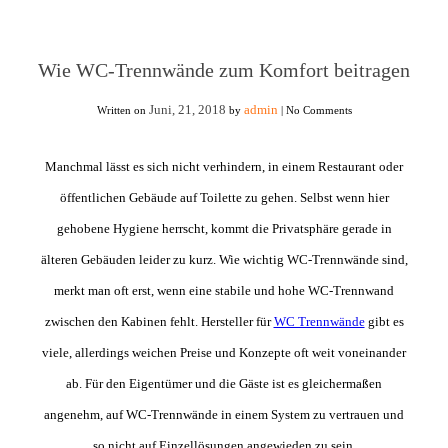
Wie WC-Trennwände zum Komfort beitragen
Juni, 21, 2018
admin
Written on
by
|
No Comments
Manchmal lässt es sich nicht verhindern, in einem Restaurant oder
öffentlichen Gebäude auf Toilette zu gehen. Selbst wenn hier
gehobene Hygiene herrscht, kommt die Privatsphäre gerade in
älteren Gebäuden leider zu kurz. Wie wichtig WC-Trennwände sind,
merkt man oft erst, wenn eine stabile und hohe WC-Trennwand
zwischen den Kabinen fehlt. Hersteller für
WC Trennwände
gibt es
viele, allerdings weichen Preise und Konzepte oft weit voneinander
ab. Für den Eigentümer und die Gäste ist es gleichermaßen
angenehm, auf WC-Trennwände in einem System zu vertrauen und
so nicht auf Einzellösungen angewieden zu sein.