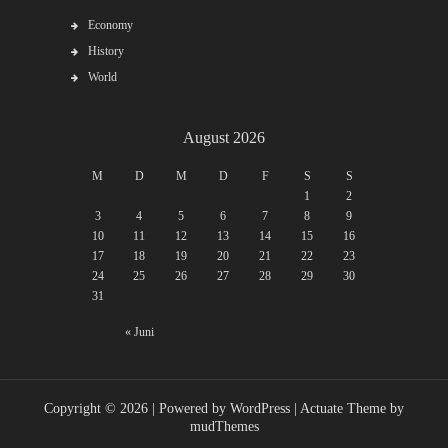
Economy
History
World
August 2026
M
D
M
D
F
S
S
1
2
3
4
5
6
7
8
9
10
11
12
13
14
15
16
17
18
19
20
21
22
23
24
25
26
27
28
29
30
31
« Juni
Copyright © 2026 | Powered by WordPress | Actuate Theme by
mudThemes