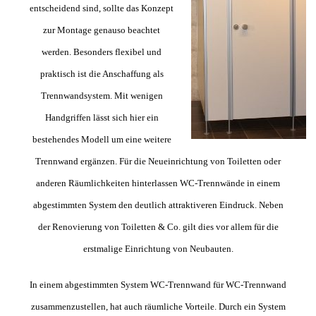
entscheidend sind, sollte das Konzept
zur Montage genauso beachtet
werden. Besonders flexibel und
praktisch ist die Anschaffung als
Trennwandsystem. Mit wenigen
Handgriffen lässt sich hier ein
bestehendes Modell um eine weitere
Trennwand ergänzen. Für die Neueinrichtung von Toiletten oder
anderen Räumlichkeiten hinterlassen WC-Trennwände in einem
abgestimmten System den deutlich attraktiveren Eindruck. Neben
der Renovierung von Toiletten & Co. gilt dies vor allem für die
erstmalige Einrichtung von Neubauten.
In einem abgestimmten System WC-Trennwand für WC-Trennwand
zusammenzustellen, hat auch räumliche Vorteile. Durch ein System