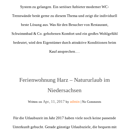
System zu gelangen. Ein seriöser Anbieter moderner WC-
Trennwände berät gerne zu diesem Thema und zeigt die individuell
beste Lösung aus. Was für den Besucher von Restaurant,
Schwimmbad & Co. gehobenen Komfort und ein großes Wohlgefühl
bedeutet, wird den Eigentümer durch attraktive Konditionen beim
Kauf ansprechen.…
Ferienwohnung Harz – Natururlaub im
Niedersachsen
Apr., 11, 2017
admin
Written on
by
|
No Comments
Für die Urlaubszeit im Jahr 2017 haben viele noch keine passende
Unterkunft gebucht. Gerade günstige Urlaubsziele, die bequem mit