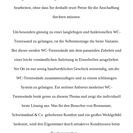
bearbeiten, ohne dass Sie deshalb teure Preise für die Anschaffung
fürchten müssten.
Um besonders günstig zu einer langlebigen und funktionellen WC-
Trennwand zu gelangen, ist die Selbstmontage die beste Variante.
Bei dieser werden WC-Trennwände mit dem passenden Zubehör und
einer leicht verständlichen Anleitung in Einzelteilen ausgeliefert.
Vor Ort ist nur wenig handwerkliches Geschick notwendig, um die
WC-Trennwände zusammenzufügen und zu einem schlüssigen
System zu gelangen. Ein seriöser Anbieter moderner WC-
Trennwände berät gerne zu diesem Thema und zeigt die individuell
beste Lösung aus. Was für den Besucher von Restaurant,
Schwimmbad & Co. gehobenen Komfort und ein großes Wohlgefühl
bedeutet, wird den Eigentümer durch attraktive Konditionen beim