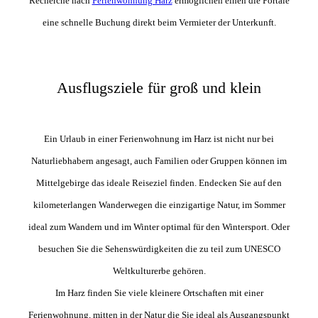
Recherche nach
Ferienwohnung Harz
ermöglichen einen die Portale
eine schnelle Buchung direkt beim Vermieter der Unterkunft.
Ausflugsziele für groß und klein
Ein Urlaub in einer Ferienwohnung im Harz ist nicht nur bei
Naturliebhabern angesagt, auch Familien oder Gruppen können im
Mittelgebirge das ideale Reiseziel finden. Endecken Sie auf den
kilometerlangen Wanderwegen die einzigartige Natur, im Sommer
ideal zum Wandern und im Winter optimal für den Wintersport. Oder
besuchen Sie die Sehenswürdigkeiten die zu teil zum UNESCO
Weltkulturerbe gehören.
Im Harz finden Sie viele kleinere Ortschaften mit einer
Ferienwohnung, mitten in der Natur die Sie ideal als Ausgangspunkt