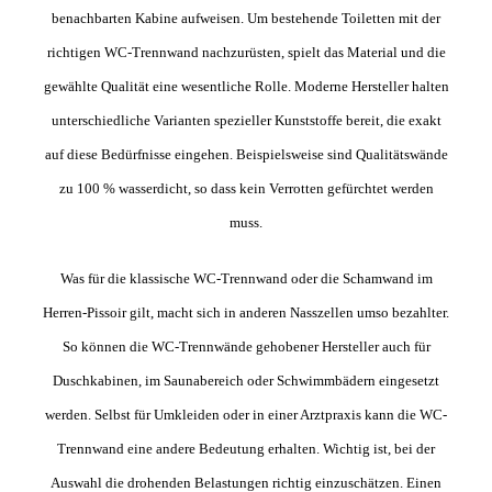
benachbarten Kabine aufweisen. Um bestehende Toiletten mit der
richtigen WC-Trennwand nachzurüsten, spielt das Material und die
gewählte Qualität eine wesentliche Rolle. Moderne Hersteller halten
unterschiedliche Varianten spezieller Kunststoffe bereit, die exakt
auf diese Bedürfnisse eingehen. Beispielsweise sind Qualitätswände
zu 100 % wasserdicht, so dass kein Verrotten gefürchtet werden
muss.
Was für die klassische WC-Trennwand oder die Schamwand im
Herren-Pissoir gilt, macht sich in anderen Nasszellen umso bezahlter.
So können die WC-Trennwände gehobener Hersteller auch für
Duschkabinen, im Saunabereich oder Schwimmbädern eingesetzt
werden. Selbst für Umkleiden oder in einer Arztpraxis kann die WC-
Trennwand eine andere Bedeutung erhalten. Wichtig ist, bei der
Auswahl die drohenden Belastungen richtig einzuschätzen. Einen