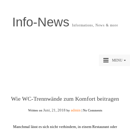
Info-News
Informations, News & more
MENU
Wie WC-Trennwände zum Komfort beitragen
Juni, 21, 2018
admin
Written on
by
|
No Comments
Manchmal lässt es sich nicht verhindern, in einem Restaurant oder