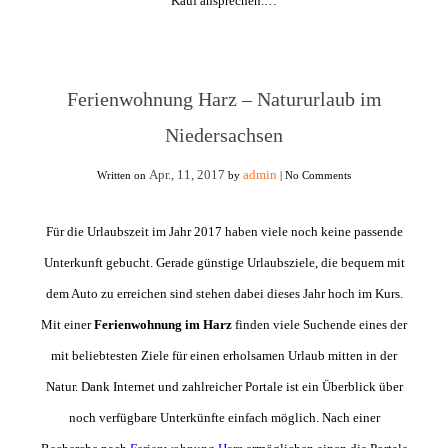
Kauf ansprechen.…
Ferienwohnung Harz – Natururlaub im
Niedersachsen
Apr., 11, 2017
admin
Written on
by
|
No Comments
Für die Urlaubszeit im Jahr 2017 haben viele noch keine passende
Unterkunft gebucht. Gerade günstige Urlaubsziele, die bequem mit
dem Auto zu erreichen sind stehen dabei dieses Jahr hoch im Kurs.
Mit einer
Ferienwohnung im Harz
finden viele Suchende eines der
mit beliebtesten Ziele für einen erholsamen Urlaub mitten in der
Natur. Dank Internet und zahlreicher Portale ist ein Überblick über
noch verfügbare Unterkünfte einfach möglich. Nach einer