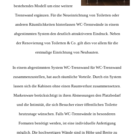
bestehendes Modell um eine weitere
Trennwand ergänzen. Für die Neueinrichtung von Toiletten oder
anderen Räumlichkeiten hinterlassen WC-Trennwände in einem
abgestimmten System den deutlich attraktiveren Eindruck. Neben
der Renovierung von Toiletten & Co. gilt dies vor allem für die
erstmalige Einrichtung von Neubauten.
In einem abgestimmten System WC-Trennwand für WC-Trennwand
zusammenzustellen, hat auch räumliche Vorteile. Durch ein System
lassen sich die Kabinen ohne einen Raumverlust zusammensetzen.
Markenware berücksichtigt in ihren Abmessungen den Platzbedarf
und die Intimität, die sich Besucher einer öffentlichen Toilette
heutzutage wünschen. Falls WC-Trennwände in besonderen
Formaten benötigt werden, ist eine individuelle Anfertigung
möglich. Die hochwertigen Wände sind in Höhe und Breite zu